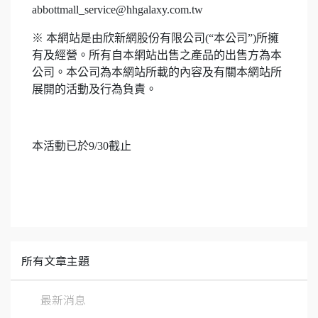
abbottmall_service@hhgalaxy.com.tw
※ 本網站是由欣新網股份有限公司(“本公司”)所擁
有及經營。所有自本網站出售之產品的出售方為本
公司。本公司為本網站所載的內容及有關本網站所
展開的活動及行為負責。
本活動已於9/30截止
所有文章主題
最新消息