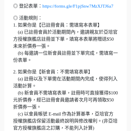
◎ 登記表單：
https://forms.gle/F1pjSnw7MzXJTJ6a7
◎ 活動規則：
1. 如果你是【已註冊會員：需填寫本表單】
(a) 已註冊會員於活動期間內，邀請親友於亞培官
方授權旗艦店註冊並下單，填寫本表單將贈送$50
未來折價券一張。
(b) 每邀請一位新會員註冊並下單完成，需填寫一
份表單。
2. 如果你是【新會員：不需填寫表單】
(a) 註冊以及下單需在活動期間內完成，使得列入
活動計算。
(b) 新會員不需填寫表單，註冊時可直接獲得$100
元折價券，經已註冊會員邀請者次月可再領取$50
折價券一張。
(c) 以會員帳號 E-mail 作為計算基準，亞培官方
授權旗艦店保留活動最終說明與修改權利。(非亞培
官方授權旗艦店之訂購，不能列入計算)