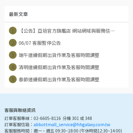
最新文章
1
【公告】亞培官方旗艦店 網站網域與服務信⋯
2
06/07 客服暫停公告
3
端午連續假期出貨作業及客服時間調整
4
清明連續假期出貨作業及客服時間調整
5
春節連續假期出貨作業及客服時間調整
客服與聯絡資訊
訂單客服專線：02-6605-8116  分機 301 或 348
訂單客服信箱：
abbottmall_service@hhgalaxy.com.tw
客服服務時間：週一 ~ 週五 09:30~18:00 (午休時間12:30~14:00) 