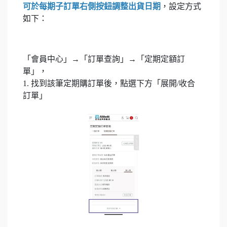
可於每期子訂單右側按鈕調整出貨日期
，設定方式
如下：
「會員中心」→「訂單查詢」→「定期定額訂
單」，
1. 找到該筆定期購訂單後，點選下方「展開/收合
訂單」