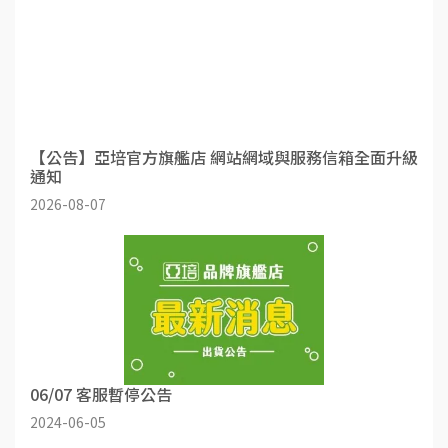
【公告】亞培官方旗艦店 網站網域與服務信箱全面升級
通知
2026-08-07
06/07 客服暫停公告
2024-06-05