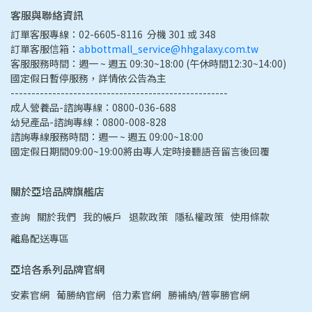
客服與聯絡資訊
訂單客服專線：02-6605-8116  分機 301 或 348
訂單客服信箱：
abbottmall_service@hhgalaxy.com.tw
客服服務時間：週一 ~ 週五 09:30~18:00 (午休時間12:30~14:00) 
國定假日暫停服務，詳情依公告為主
----------------------------------------------------
成人營養品-諮詢專線：0800-036-688
幼兒產品-諮詢專線：0800-008-828
諮詢專線服務時間：週一 ~ 週五 09:00~18:00
國定假日期間09:00~19:00將由專人定時接聽語音留言後回覆
關於亞培品牌旗艦店
查詢
關於我們
我的帳戶
退款政策
隱私權政策
使用條款
離島配送專區
亞培各系列品牌官網
安素官網
葡勝納官網
倍力素官網
勝補納/普寧勝官網