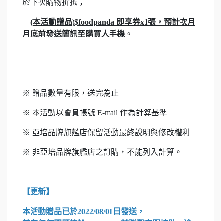
於下次購物折抵；
(本活動贈品)$foodpanda 即享券x1張，預計次月
月底前發送簡訊至購買人手機
。
※ 贈品數量有限，送完為止
※ 本活動以會員帳號 E-mail 作為計算基準
※ 亞培品牌旗艦店保留活動最終說明與修改權利
※ 非亞培品牌旗艦店之訂購，不能列入計算。
【更新】
本活動贈品已於2022/08/01日發送，