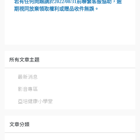
若有任何問題請於2022/08/31前聯繫客服協助，逾
期視同放棄領取權利或贈品收件無誤。
所有文章主題
最新消息
影音專區
亞培健康小學堂
文章分類