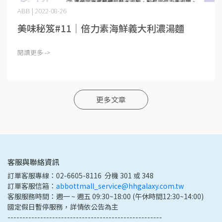
ABB | 2022-08-26
美味秘笈#11｜倍力素海鮮義大利濃湯麵
閱讀更多 ->
更多文章
客服與聯絡資訊
訂單客服專線：02-6605-8116  分機 301 或 348
訂單客服信箱：
abbottmall_service@hhgalaxy.com.tw
客服服務時間：週一 ~ 週五 09:30~18:00 (午休時間12:30~14:00) 
國定假日暫停服務，詳情依公告為主
----------------------------------------------------