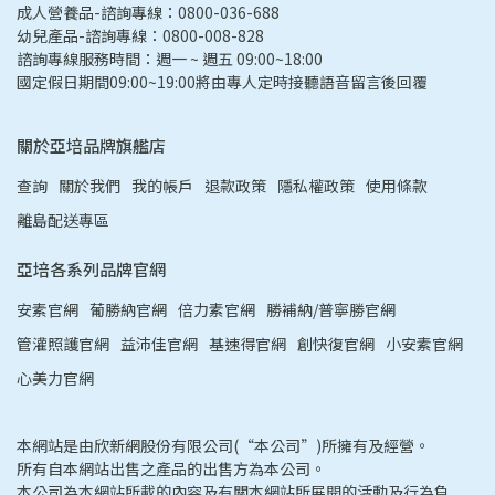
成人營養品-諮詢專線：0800-036-688
幼兒產品-諮詢專線：0800-008-828
諮詢專線服務時間：週一 ~ 週五 09:00~18:00
國定假日期間09:00~19:00將由專人定時接聽語音留言後回覆
關於亞培品牌旗艦店
查詢
關於我們
我的帳戶
退款政策
隱私權政策
使用條款
離島配送專區
亞培各系列品牌官網
安素官網
葡勝納官網
倍力素官網
勝補納/普寧勝官網
管灌照護官網
益沛佳官網
基速得官網
創快復官網
小安素官網
心美力官網
本網站是由欣新網股份有限公司(“本公司”)所擁有及經營。
所有自本網站出售之產品的出售方為本公司。
本公司為本網站所載的內容及有關本網站所展開的活動及行為負