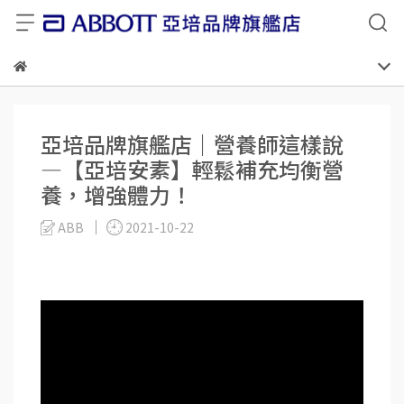
亞培品牌旗艦店｜營養師這樣說
—【亞培安素】輕鬆補充均衡營
養，增強體力！
ABB
2021-10-22